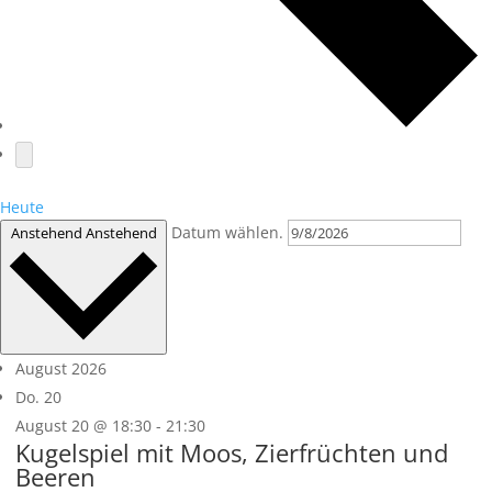
Heute
Datum wählen.
Anstehend
Anstehend
August 2026
Do.
20
August 20 @ 18:30
-
21:30
Kugelspiel mit Moos, Zierfrüchten und
Beeren