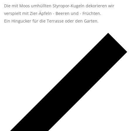
Die mit Moos umhüllten Styropor-Kugeln dekorieren wir
verspielt mit Zier-Äpfeln - Beeren und - Früchten.
Ein Hingucker für die Terrasse oder den Garten.